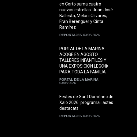
en Corto suma cuatro
nuevas estrellas: Juan José
Ballesta, Melani Olivares,
Fran Berenguer y Cinta
Ramírez
REPORTAJES
03/08/2026
PORTAL DE LA MARINA
ACOGE EN AGOSTO
TALLERES INFANTILES Y
UNA EXPOSICIÓN LEGO®
PARA TODA LA FAMILIA
PORTAL DE LA MARINA
03/08/2026
Festes de Sant Domènec de
Xaló 2026: programa i actes
destacats
REPORTAJES
03/08/2026