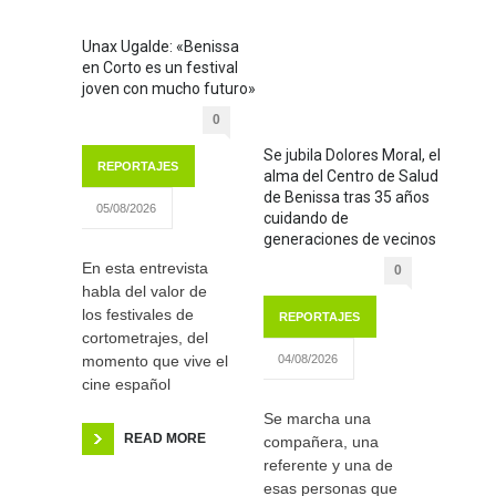
Unax Ugalde: «Benissa
en Corto es un festival
joven con mucho futuro»
0
Se jubila Dolores Moral, el
REPORTAJES
alma del Centro de Salud
de Benissa tras 35 años
05/08/2026
cuidando de
generaciones de vecinos
En esta entrevista
0
habla del valor de
los festivales de
REPORTAJES
cortometrajes, del
momento que vive el
04/08/2026
cine español
Se marcha una
READ MORE
compañera, una
referente y una de
esas personas que