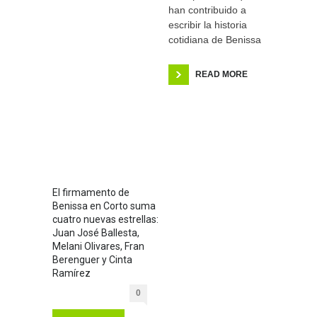
han contribuido a
escribir la historia
cotidiana de Benissa
READ MORE
El firmamento de
Benissa en Corto suma
cuatro nuevas estrellas:
Juan José Ballesta,
Melani Olivares, Fran
Berenguer y Cinta
Ramírez
0