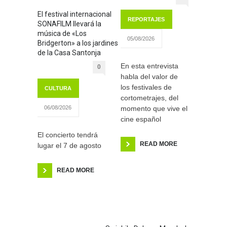
El festival internacional
REPORTAJES
SONAFILM llevará la
música de «Los
05/08/2026
Bridgerton» a los jardines
de la Casa Santonja
En esta entrevista
0
habla del valor de
los festivales de
CULTURA
cortometrajes, del
momento que vive el
06/08/2026
cine español
El concierto tendrá
READ MORE
lugar el 7 de agosto
READ MORE