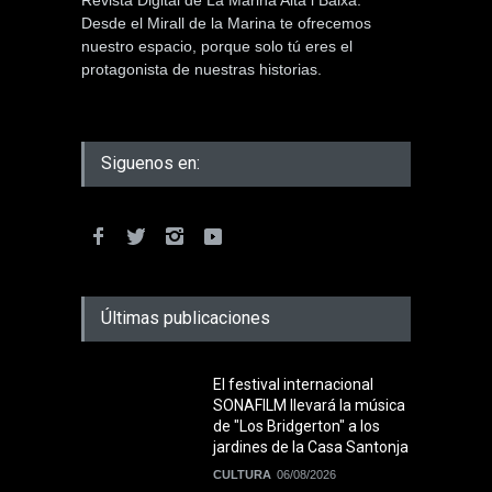
Desde el Mirall de la Marina te ofrecemos
nuestro espacio, porque solo tú eres el
protagonista de nuestras historias.
Siguenos en:
Últimas publicaciones
El festival internacional
SONAFILM llevará la música
de "Los Bridgerton" a los
jardines de la Casa Santonja
CULTURA
06/08/2026