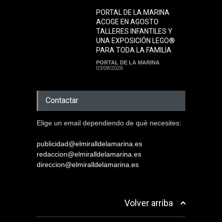
PORTAL DE LA MARINA
ACOGE EN AGOSTO
TALLERES INFANTILES Y
UNA EXPOSICIÓN LEGO®
PARA TODA LA FAMILIA
PORTAL DE LA MARINA
03/08/2026
Contactar
Elige un email dependiendo de què necesites:
publicidad@elmiralldelamarina.es
redaccion@elmiralldelamarina.es
direccion@elmiralldelamarina.es
Volver arriba