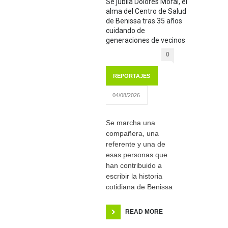
Se jubila Dolores Moral, el
alma del Centro de Salud
de Benissa tras 35 años
cuidando de
generaciones de vecinos
0
REPORTAJES
04/08/2026
Se marcha una
compañera, una
referente y una de
esas personas que
han contribuido a
escribir la historia
cotidiana de Benissa
READ MORE