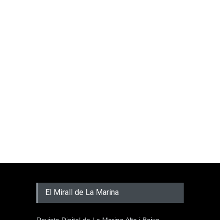
El Mirall de La Marina
Revista Digital de La Marina Alta i Baixa.