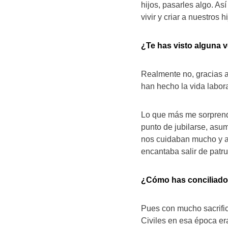
hijos, pasarles algo. As
vivir y criar a nuestros hi
¿Te has visto alguna v
Realmente no, gracias 
han hecho la vida labor
Lo que más me sorprend
punto de jubilarse, asu
nos cuidaban mucho y a
encantaba salir de patr
¿Cómo has conciliado l
Pues con mucho sacrific
Civiles en esa época era