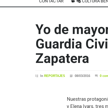
CONTACTAR
📽 🎭 CULTURA BEN
Yo de mayor
Guardia Civ
Zapatera
In
REPORTAJES
08/03/2016
0 co
Nuestras protagoni
y Elena Ivars, tres 