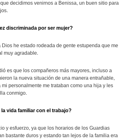
í que decidimos venirnos a Benissa, un buen sitio para
jos.
ez discriminada por ser mujer?
a Dios he estado rodeada de gente estupenda que me
al muy agradable.
ió es que los compañeros más mayores, incluso a
mieron la nueva situación de una manera entrañable,
 mi personalmente me trataban como una hija y les
ulla conmigo.
a vida familiar con el trabajo?
io y esfuerzo, ya que los horarios de los Guardias
n bastante duros y estando tan lejos de la familia era