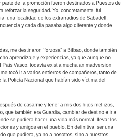
or parte de la promoción fueron destinados a Puestos de
reforzar la seguridad. Yo, concretamente, fui
a, una localidad de los extrarradios de Sabadell,
ncuencia y cada día pasaba algo diferente y donde
as, me destinaron “forzosa” a Bilbao, donde también
cho aprendizaje y experiencias, ya que aunque no
l País Vasco, todavía existía mucha animadversión
y me tocó ir a varios entierros de compañeros, tanto de
 la Policía Nacional que habían sido víctima del
después de casarme y tener a mis dos hijos mellizos,
o, que también era Guardia, cambiar de destino e ir a
onde se pudiera hacer una vida más normal, llevar los
ficiones y amigos en el pueblo. En definitiva, ser una
edo que pudiera, ya no a nosotros, sino a nuestros