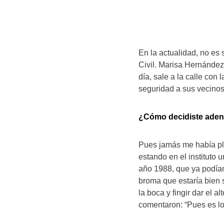
En la actualidad, no es
Civil. Marisa Hernández
día, sale a la calle con
seguridad a sus vecinos
¿Cómo decidiste adent
Pues jamás me había pla
estando en el instituto 
año 1988, que ya podían
broma que estaría bien s
la boca y fingir dar el 
comentaron: “Pues es lo 