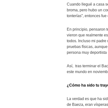
Cuando llegué a casa se 
broma, pero hubo un co
tonterías”, entonces fu
En principio, pensaron 
vieron que realmente e
todos. Incluso mi padre
pruebas físicas, aunque
persona muy deportista
Así, tras terminar el Ba
este mundo en noviemb
¿Cómo ha sido tu tray
La verdad es que ha sid
de Baeza, eran vísperas