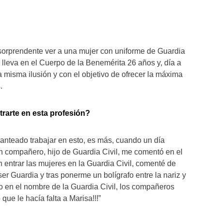
 sorprendente ver a una mujer con uniforme de Guardia
 lleva en el Cuerpo de la Benemérita 26 años y, día a
 la misma ilusión y con el objetivo de ofrecer la máxima
.
rarte en esta profesión?
nteado trabajar en esto, es más, cuando un día
un compañero, hijo de Guardia Civil, me comentó en el
 entrar las mujeres en la Guardia Civil, comenté de
er Guardia y tras ponerme un bolígrafo entre la nariz y
alto en el nombre de la Guardia Civil, los compañeros
que le hacía falta a Marisa!!!”