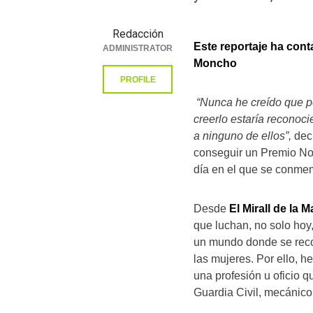
Redacción
Este reportaje ha cont
ADMINISTRATOR
Moncho
PROFILE
“Nunca he creído que p
creerlo estaría reconoci
a ninguno de ellos”,
decí
conseguir un Premio N
día en el que se conmem
Desde
El Mirall de la M
que luchan, no solo hoy
un mundo donde se recon
las mujeres. Por ello, h
una profesión u oficio
Guardia Civil, mecánico