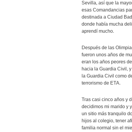
Sevilla, así que la may
esas Comandancias para 
destinada a Ciudad Badi
donde había mucha deli
aprendí mucho.
Después de las Olimpiad
fueron unos años de mu
eran los años peores de
hacia la Guardia Civil, 
la Guardia Civil como de
terrorismo de ETA.
Tras casi cinco años y 
decidimos mi marido y y
un sitio más tranquilo d
hijos al colegio, tener a
familia normal sin el mi