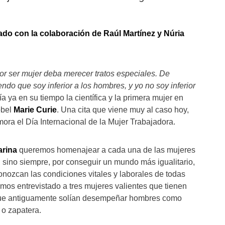
ado con la colaboración de Raúl Martínez y Núria
or ser mujer deba merecer tratos especiales. De
endo que soy inferior a los hombres, y yo no soy inferior
a ya en su tiempo la científica y la primera mujer en
obel
Marie Curie
. Una cita que viene muy al caso hoy,
ora el Día Internacional de la Mujer Trabajadora.
arina
queremos homenajear a cada una de las mujeres
, sino siempre, por conseguir un mundo más igualitario,
ozcan las condiciones vitales y laborales de todas
emos entrevistado a tres mujeres valientes que tienen
 que antiguamente solían desempeñar hombres como
 o zapatera.