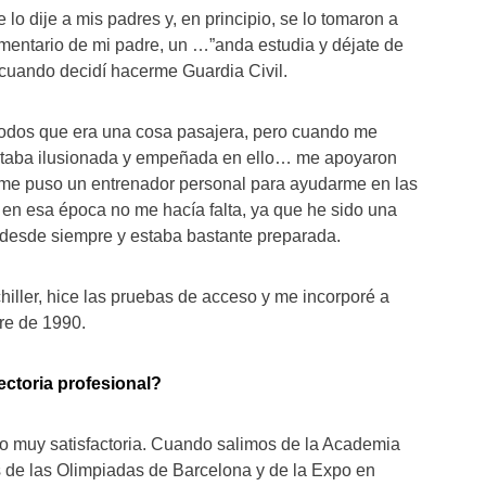
lo dije a mis padres y, en principio, se lo tomaron a
mentario de mi padre, un …”anda estudia y déjate de
e cuando decidí hacerme Guardia Civil.
todos que era una cosa pasajera, pero cuando me
staba ilusionada y empeñada en ello… me apoyaron
 me puso un entrenador personal para ayudarme en las
 en esa época no me hacía falta, ya que he sido una
 desde siempre y estaba bastante preparada.
chiller, hice las pruebas de acceso y me incorporé a
re de 1990.
ectoria profesional?
o muy satisfactoria. Cuando salimos de la Academia
 de las Olimpiadas de Barcelona y de la Expo en