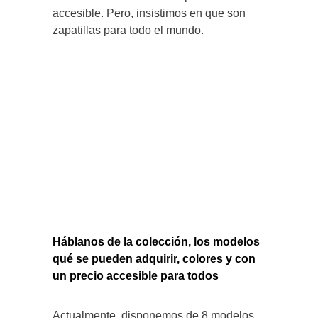
accesible. Pero, insistimos en que son
zapatillas para todo el mundo.
Háblanos de la colección, los modelos
qué se pueden adquirir, colores y con
un
precio accesible para todos
Actualmente, disponemos de 8 modelos,