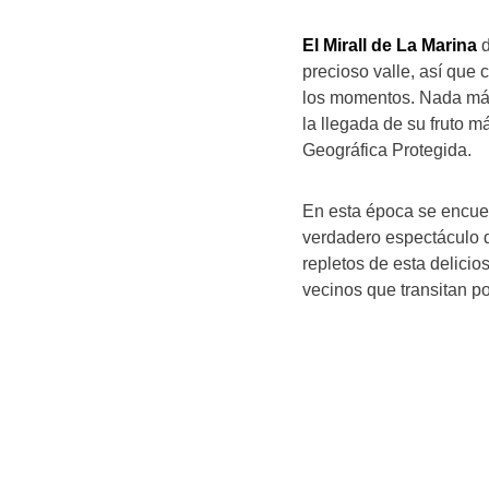
El Mirall de La Marina
d
precioso valle, así que
los momentos. Nada más 
la llegada de su fruto m
Geográfica Protegida.
En esta época se encuen
verdadero espectáculo 
repletos de esta delicio
vecinos que transitan po