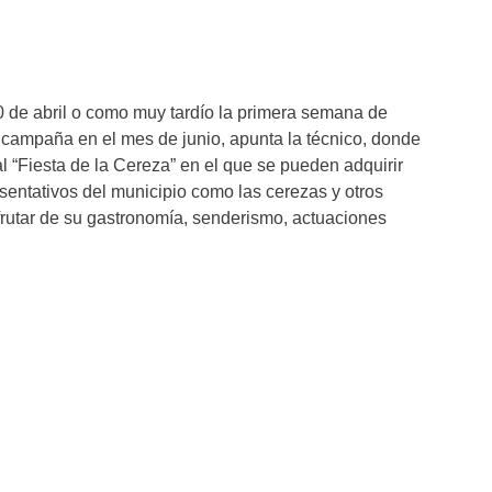
0 de abril o como muy tardío la primera semana de
e campaña en el mes de junio, apunta la técnico, donde
al “Fiesta de la Cereza” en el que se pueden adquirir
sentativos del municipio como las cerezas y otros
frutar de su gastronomía, senderismo, actuaciones