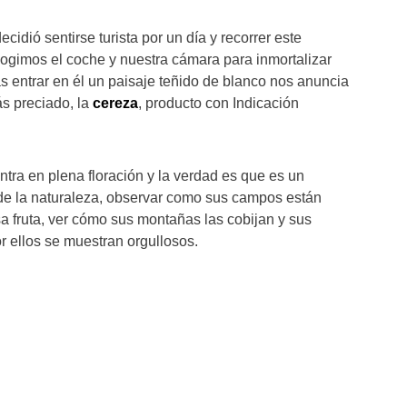
ecidió sentirse turista por un día y recorrer este
 cogimos el coche y nuestra cámara para inmortalizar
entrar en él un paisaje teñido de blanco nos anuncia
ás preciado, la
cereza
, producto con Indicación
tra en plena floración y la verdad es que es un
de la naturaleza, observar como sus campos están
sa fruta, ver cómo sus montañas las cobijan y sus
r ellos se muestran orgullosos.