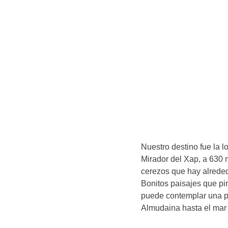
Nuestro destino fue la 
Mirador del Xap, a 630 m
cerezos que hay alreded
Bonitos paisajes que pin
puede contemplar una p
Almudaina hasta el mar