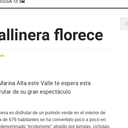
ISSA 🎨 🖼
allinera florece
ts
 Marina Alta este Valle te espera esta
rutar de su gran espectáculo
nera es disfrutar de un pulmón verde en el interior de
 de 676 habitantes se ha convertido poco a poco en
enominado “ecoturismo” atraído por turistas, ciclistas,