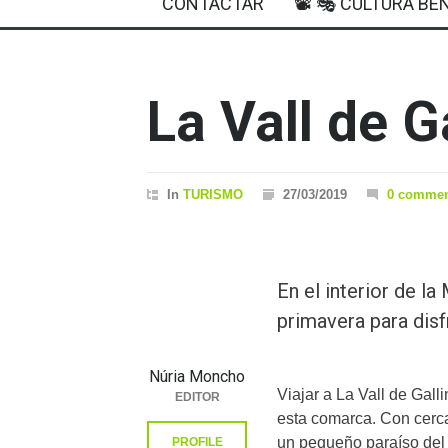
CONTACTAR
📽 🎭 CULTURA BEN
La Vall de G
In
TURISMO
27/03/2019
0 commen
En el interior de la
primavera para disf
Núria Moncho
Viajar a La Vall de Galli
EDITOR
esta comarca. Con cerca
un pequeño paraíso del d
PROFILE