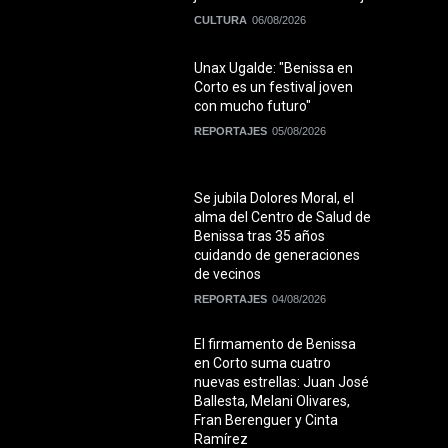
CULTURA
06/08/2026
Unax Ugalde: "Benissa en
Corto es un festival joven
con mucho futuro"
REPORTAJES
05/08/2026
Se jubila Dolores Moral, el
alma del Centro de Salud de
Benissa tras 35 años
cuidando de generaciones
de vecinos
REPORTAJES
04/08/2026
El firmamento de Benissa
en Corto suma cuatro
nuevas estrellas: Juan José
Ballesta, Melani Olivares,
Fran Berenguer y Cinta
Ramírez