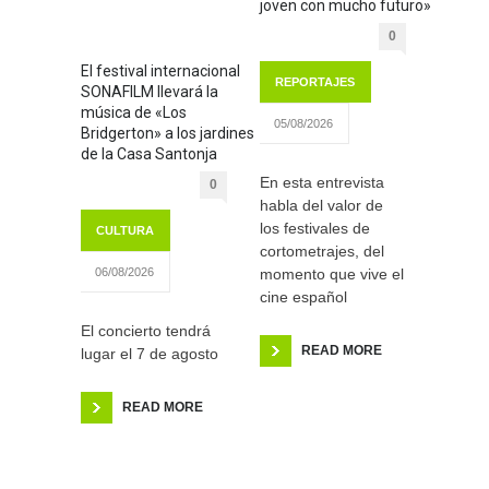
joven con mucho futuro»
0
El festival internacional
REPORTAJES
SONAFILM llevará la
música de «Los
05/08/2026
Bridgerton» a los jardines
de la Casa Santonja
En esta entrevista
0
habla del valor de
los festivales de
CULTURA
cortometrajes, del
momento que vive el
06/08/2026
cine español
El concierto tendrá
READ MORE
lugar el 7 de agosto
READ MORE