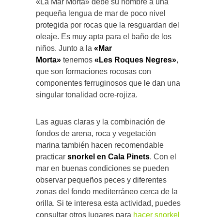
«La Mar Morta» debe su nombre a una
pequeña lengua de mar de poco nivel
protegida por rocas que la resguardan del
oleaje. Es muy apta para el baño de los
niños. Junto a la
«Mar
Morta»
tenemos
«Les Roques Negres»
,
que son formaciones rocosas con
componentes ferruginosos que le dan una
singular tonalidad ocre-rojiza.
Las aguas claras y la combinación de
fondos de arena, roca y vegetación
marina también hacen recomendable
practicar
snorkel en Cala Pinets
. Con el
mar en buenas condiciones se pueden
observar pequeños peces y diferentes
zonas del fondo mediterráneo cerca de la
orilla. Si te interesa esta actividad, puedes
consultar otros lugares para
hacer snorkel