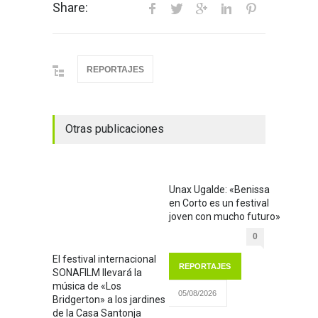
Share:
REPORTAJES
Otras publicaciones
Unax Ugalde: «Benissa
en Corto es un festival
joven con mucho futuro»
0
El festival internacional
REPORTAJES
SONAFILM llevará la
música de «Los
05/08/2026
Bridgerton» a los jardines
de la Casa Santonja