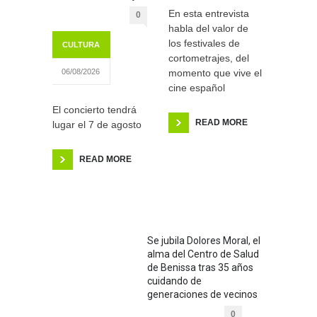
En esta entrevista
0
habla del valor de
los festivales de
CULTURA
cortometrajes, del
momento que vive el
06/08/2026
cine español
El concierto tendrá
READ MORE
lugar el 7 de agosto
READ MORE
Se jubila Dolores Moral, el
alma del Centro de Salud
de Benissa tras 35 años
cuidando de
generaciones de vecinos
0