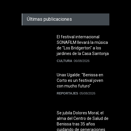
Últimas publicaciones
El festival internacional
SONAFILM llevará la música
de "Los Bridgerton" a los
jardines de la Casa Santonja
CULTURA
06/08/2026
Unax Ugalde: "Benissa en
Corto es un festival joven
con mucho futuro"
REPORTAJES
05/08/2026
Se jubila Dolores Moral, el
alma del Centro de Salud de
Benissa tras 35 años
cuidando de generaciones