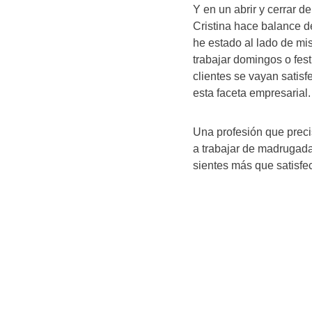
Y en un abrir y cerrar 
Cristina hace balance de
he estado al lado de mi
trabajar domingos o fes
clientes se vayan satis
esta faceta empresarial
Una profesión que preci
a trabajar de madrugada 
sientes más que satisfe