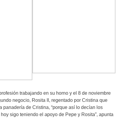
profesión trabajando en su horno y el 8 de noviembre
undo negocio, Rosita II, regentado por Cristina que
a panadería de Cristina, “porque así lo decían los
e hoy sigo teniendo el apoyo de Pepe y Rosita”, apunta