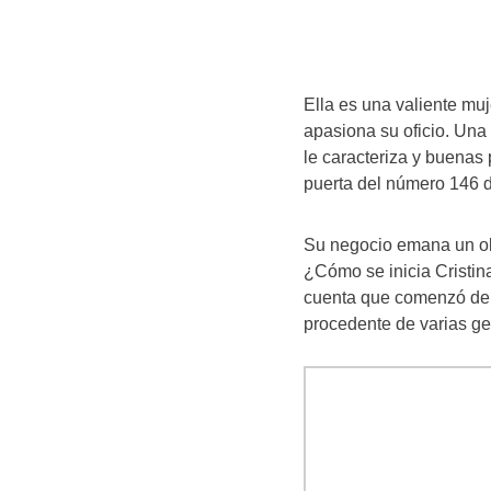
Ella es una valiente muj
apasiona su oficio. Una
le caracteriza y buenas 
puerta del número 146 d
Su negocio emana un olo
¿Cómo se inicia Cristin
cuenta que comenzó de 
procedente de varias g