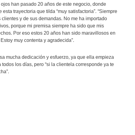
de ojos han pasado 20 años de este negocio, donde
 esta trayectoria que tilda “muy satisfactoria”. “Siempre
s clientes y de sus demandas. No me ha importado
tivos, porque mi premisa siempre ha sido que mis
fechos. Por eso estos 20 años han sido maravillosos en
. Estoy muy contenta y agradecida”.
sa mucha dedicación y esfuerzo, ya que ella empieza
todos los días, pero “si la clientela corresponde ya te
cha”.