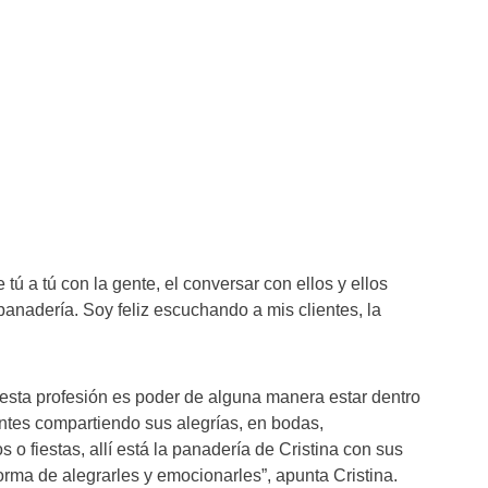
e tú a tú con la gente, el conversar con ellos y ellos
panadería. Soy feliz escuchando a mis clientes, la
 esta profesión es poder de alguna manera estar dentro
entes compartiendo sus alegrías, en bodas,
 fiestas, allí está la panadería de Cristina con sus
orma de alegrarles y emocionarles”, apunta Cristina.