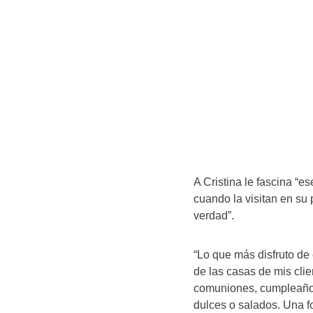
A Cristina le fascina “es
cuando la visitan en su 
verdad”.
“Lo que más disfruto de
de las casas de mis cli
comuniones, cumpleaños o
dulces o salados. Una f