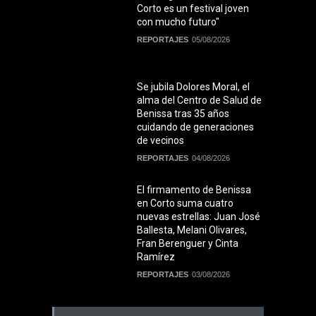
Corto es un festival joven
con mucho futuro"
REPORTAJES
05/08/2026
Se jubila Dolores Moral, el
alma del Centro de Salud de
Benissa tras 35 años
cuidando de generaciones
de vecinos
REPORTAJES
04/08/2026
El firmamento de Benissa
en Corto suma cuatro
nuevas estrellas: Juan José
Ballesta, Melani Olivares,
Fran Berenguer y Cinta
Ramírez
REPORTAJES
03/08/2026