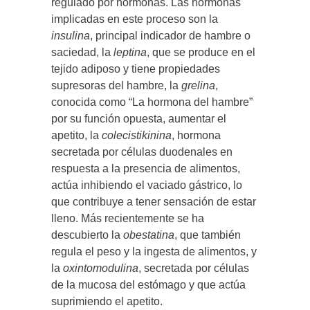
regulado por hormonas. Las hormonas
implicadas en este proceso son la
insulina
, principal indicador de hambre o
saciedad, la
leptina
, que se produce en el
tejido adiposo y tiene propiedades
supresoras del hambre, la
grelina
,
conocida como “La hormona del hambre”
por su función opuesta, aumentar el
apetito, la
colecistikinina
, hormona
secretada por células duodenales en
respuesta a la presencia de alimentos,
actúa inhibiendo el vaciado gástrico, lo
que contribuye a tener sensación de estar
lleno. Más recientemente se ha
descubierto la
obestatina
, que también
regula el peso y la ingesta de alimentos, y
la
oxintomodulina
, secretada por células
de la mucosa del estómago y que actúa
suprimiendo el apetito.