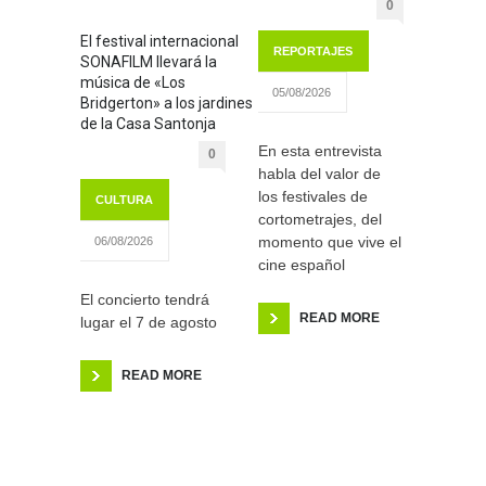
0
El festival internacional
REPORTAJES
SONAFILM llevará la
música de «Los
05/08/2026
Bridgerton» a los jardines
de la Casa Santonja
En esta entrevista
0
habla del valor de
los festivales de
CULTURA
cortometrajes, del
momento que vive el
06/08/2026
cine español
El concierto tendrá
READ MORE
lugar el 7 de agosto
READ MORE