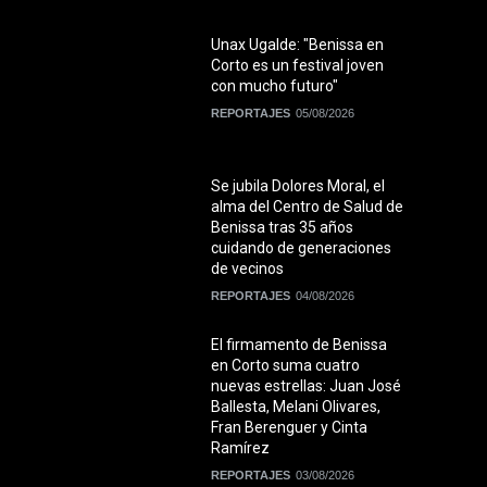
Unax Ugalde: "Benissa en
Corto es un festival joven
con mucho futuro"
REPORTAJES
05/08/2026
Se jubila Dolores Moral, el
alma del Centro de Salud de
Benissa tras 35 años
cuidando de generaciones
de vecinos
REPORTAJES
04/08/2026
El firmamento de Benissa
en Corto suma cuatro
nuevas estrellas: Juan José
Ballesta, Melani Olivares,
Fran Berenguer y Cinta
Ramírez
REPORTAJES
03/08/2026