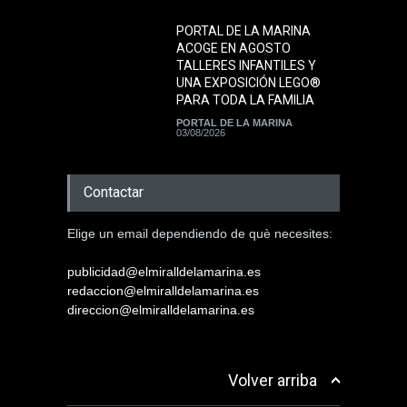
PORTAL DE LA MARINA
ACOGE EN AGOSTO
TALLERES INFANTILES Y
UNA EXPOSICIÓN LEGO®
PARA TODA LA FAMILIA
PORTAL DE LA MARINA
03/08/2026
Contactar
Elige un email dependiendo de què necesites:
publicidad@elmiralldelamarina.es
redaccion@elmiralldelamarina.es
direccion@elmiralldelamarina.es
Volver arriba