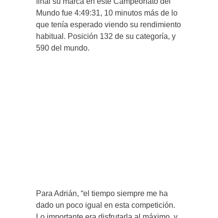
final su marca en este Campeonato del
Mundo fue 4:49:31, 10 minutos más de lo
que tenía esperado viendo su rendimiento
habitual. Posición 132 de su categoría, y
590 del mundo.
Para Adrián, “el tiempo siempre me ha
dado un poco igual en esta competición.
Lo importante era disfrutarla al máximo, y