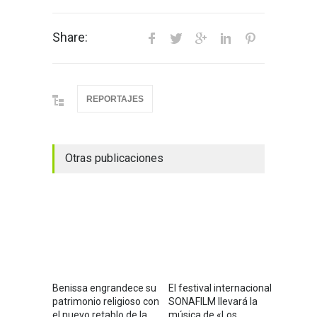
Share:
REPORTAJES
Otras publicaciones
Benissa engrandece su
El festival internacional
patrimonio religioso con
SONAFILM llevará la
el nuevo retablo de la
música de «Los