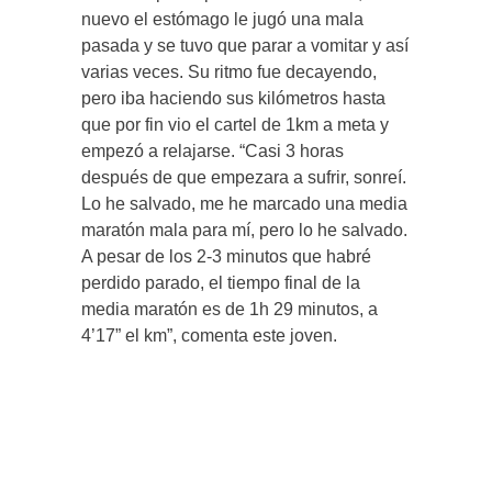
nuevo el estómago le jugó una mala
pasada y se tuvo que parar a vomitar y así
varias veces. Su ritmo fue decayendo,
pero iba haciendo sus kilómetros hasta
que por fin vio el cartel de 1km a meta y
empezó a relajarse. “Casi 3 horas
después de que empezara a sufrir, sonreí.
Lo he salvado, me he marcado una media
maratón mala para mí, pero lo he salvado.
A pesar de los 2-3 minutos que habré
perdido parado, el tiempo final de la
media maratón es de 1h 29 minutos, a
4’17” el km”, comenta este joven.