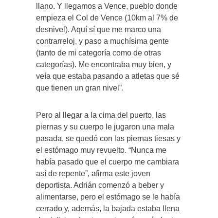
llano. Y llegamos a Vence, pueblo donde
empieza el Col de Vence (10km al 7% de
desnivel). Aquí sí que me marco una
contrarreloj, y paso a muchísima gente
(tanto de mi categoría como de otras
categorías). Me encontraba muy bien, y
veía que estaba pasando a atletas que sé
que tienen un gran nivel”.
Pero al llegar a la cima del puerto, las
piernas y su cuerpo le jugaron una mala
pasada, se quedó con las piernas tiesas y
el estómago muy revuelto. “Nunca me
había pasado que el cuerpo me cambiara
así de repente”, afirma este joven
deportista. Adrián comenzó a beber y
alimentarse, pero el estómago se le había
cerrado y, además, la bajada estaba llena