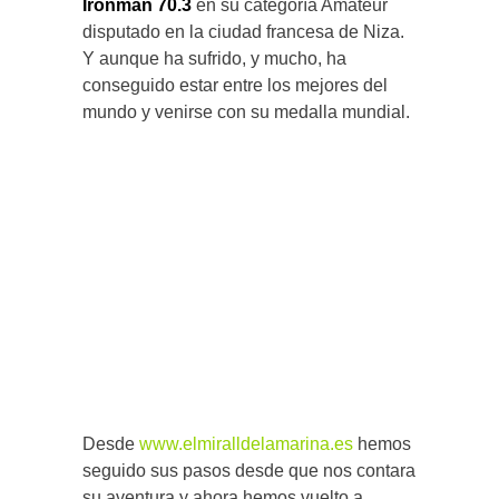
Ironman 70.3
en su categoría Amateur
disputado en la ciudad francesa de Niza.
Y aunque ha sufrido, y mucho, ha
conseguido estar entre los mejores del
mundo y venirse con su medalla mundial.
Desde
www.elmiralldelamarina.es
hemos
seguido sus pasos desde que nos contara
su aventura y ahora hemos vuelto a